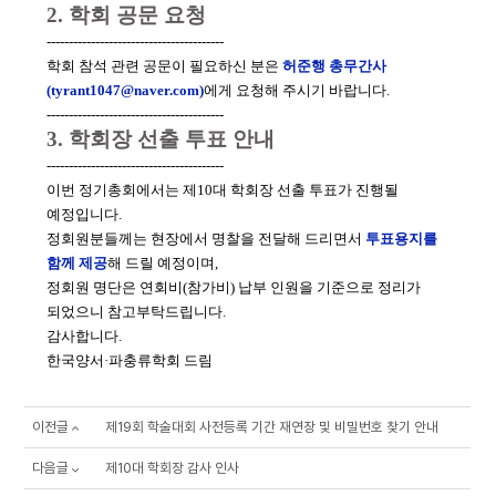
2. 학회 공문 요청
----------------------------------------
학회 참석 관련 공문이 필요하신 분은
허준행 총무간사
(tyrant1047@naver.com)
에게 요청해 주시기 바랍니다.
----------------------------------------
3. 학회장 선출 투표 안내
----------------------------------------
이번 정기총회에서는 제10대 학회장 선출 투표가 진행될
예정입니다.
정회원분들께는 현장에서 명찰을 전달해 드리면서
투표용지를
함께 제공
해 드릴 예정이며,
정회원 명단은 연회비(참가비) 납부 인원을 기준으로 정리가
되었으니 참고부탁드립니다.
감사합니다.
한국양서·파충류학회 드림
이전글
제19회 학술대회 사전등록 기간 재연장 및 비밀번호 찾기 안내
다음글
제10대 학회장 감사 인사