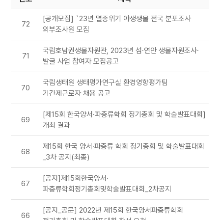
[공개모집] `23년 멸종위기 야생생물 전국 분포조사
72
외부조사원 모집
국립호남권생물자원관, 2023년 섬·연안 생물자원조사·
71
발굴 사업 참여자 모집공고
국립생태원 생태평가연구실 환경영향평가팀
70
기간제근로자 채용 공고
[제15회 한국양서·파충류학회 정기총회 및 학술발표대회]
69
개최 결과
제15회 한국 양서·파충류 학회 정기총회 및 학술발표대회
68
_3차 공지(최종)
[공지]제15회한국양서·
67
파충류학회정기총회및학술발표대회_2차공지
[공지_공문] 2022년 제15회 한국양서파충류학회
66