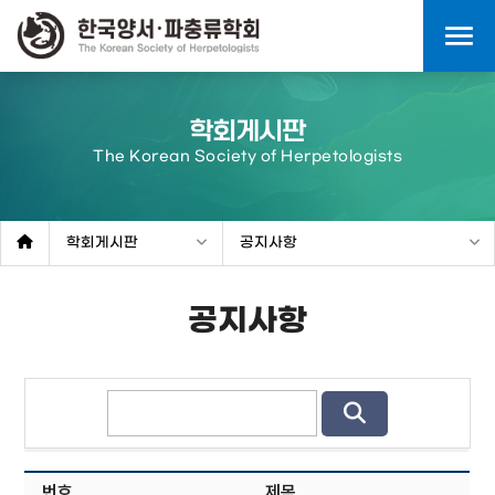
menu
학회게시판
The Korean Society of Herpetologists
학회게시판
공지사항
공지사항
번호
제목