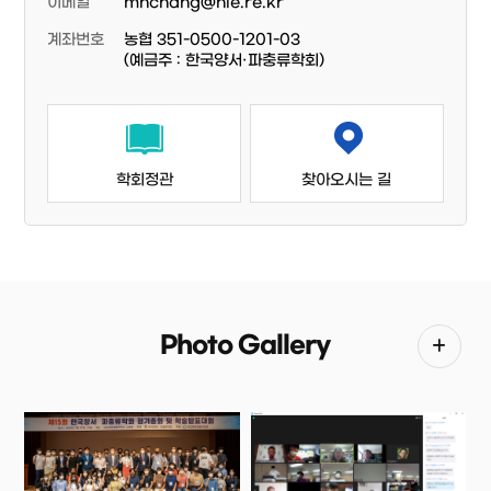
이메일
mhchang@nie.re.kr
계좌번호
농협 351-0500-1201-03
(예금주 : 한국양서·파충류학회)
학회정관
찾아오시는 길
Photo Gallery