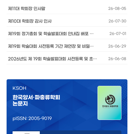
제11대 학회장 인사말
26-08-05
제10대 학회장 감사 인사
26-07-30
제19회 정기총회 및 학술발표대회 안내집 배포 및 주요 안내사항
26-07-01
제19회 학술대회 사전등록 기간 재연장 및 비밀번호 찾기 안내
26-06-29
2026년도 제 19회 학술발표대회 사전등록 및 초록접수 연장 안내
26-06-08
KSOH
한국양서·파충류학회
논문지
pISSN: 2005-9019