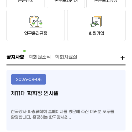
논문검색
논문투고안내
논문투고규정
연구윤리규정
회원가입
공지사항
학회원소식
학회자료실
2026-08-05
제11대 학회장 인사말
한국양서·파충류학회 홈페이지를 방문해 주신 여러분 모두를
환영합니다. 존경하는 한국양서&...