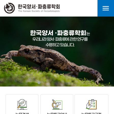
menu
한국양서 ·파충류학회
는
우리나라 양서 ·파충류에 관한 연구를
수행하고 있습니다.