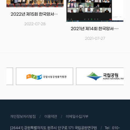
2022년 제15회 한국양서·파충류학회 정기총회 및 학술발표대회
2022-07-28
2021년 제14회 한국양서·파충류학회 학술발표대회
2021-07-27
개인정보처리방침
/
이용약관
/
이메일수집거부
[26441] 강원특별자치도 원주시 단구로 171 국립공원연구원
/
Tel : 010-