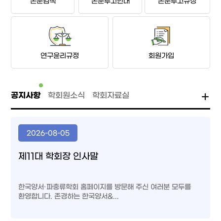
논문검색
논문투고안내
논문투고규정
연구윤리규정
회원가입
공지사항
학회원소식
학회자료실
2026-08-05
제11대 학회장 인사말
한국양서·파충류학회 홈페이지를 방문해 주신 여러분 모두를
환영합니다. 존경하는 한국양서&...