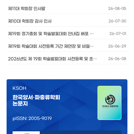
제11대 학회장 인사말
26-08-05
제10대 학회장 감사 인사
26-07-30
제19회 정기총회 및 학술발표대회 안내집 배포 및 주요 안내사항
26-07-01
제19회 학술대회 사전등록 기간 재연장 및 비밀번호 찾기 안내
26-06-29
2026년도 제 19회 학술발표대회 사전등록 및 초록접수 연장 안내
26-06-08
KSOH
한국양서·파충류학회
논문지
pISSN: 2005-9019