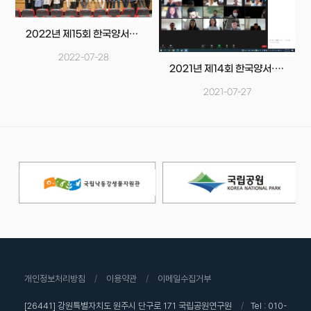
2020년 제13회 한국양서·파충류학회 학술발표대회
2020-07-29
2021년 제14회 한국양서·파충류학회 학술발표대회
2021-07-27
개인정보처리방침
/
이용약관
/
이메일수집거부
[26441] 강원특별자치도 원주시 단구로 171 국립공원연구원
/
Tel : 010-