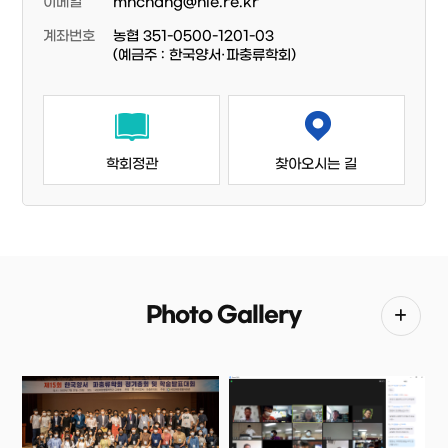
이메일
mhchang@nie.re.kr
계좌번호
농협 351-0500-1201-03
(예금주 : 한국양서·파충류학회)
학회정관
찾아오시는 길
Photo Gallery