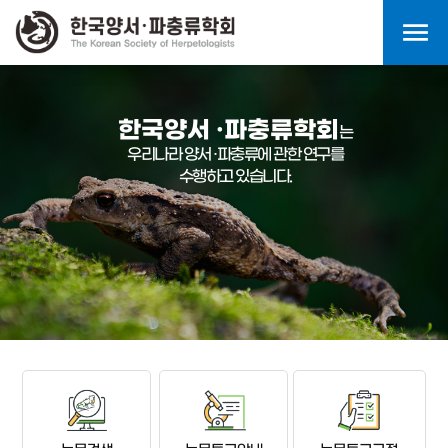
menu
한국양서 ·파충류학회
는
우리나라 양서 ·파충류에 관한 연구를
수행하고 있습니다.