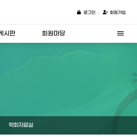
로그인
회원가입
menu
게시판
회원마당
학회자료실