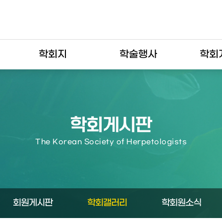
학회지
학술행사
학회
학회게시판
The Korean Society of Herpetologists
회원게시판
학회갤러리
학회원소식