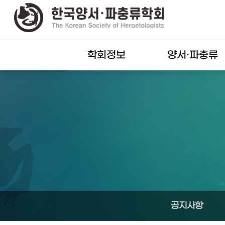
학회정보
양서·파충류
공지사항