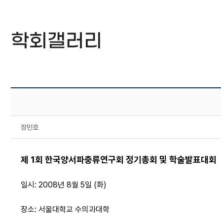
학회갤러리
장민호
제 1회 한국양서파충류연구회 정기총회 및 학술발표대회
일시: 2008년 8월 5일 (화)
장소: 서울대학교 수의과대학