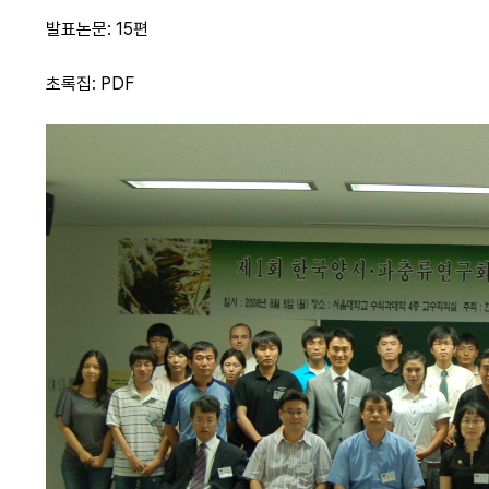
발표논문: 15편
초록집: PDF