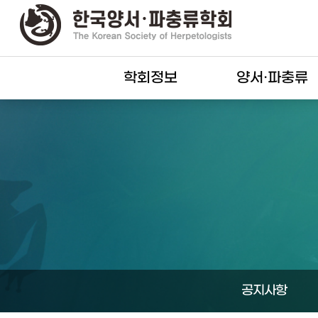
학회정보
양서·파충류
공지사항