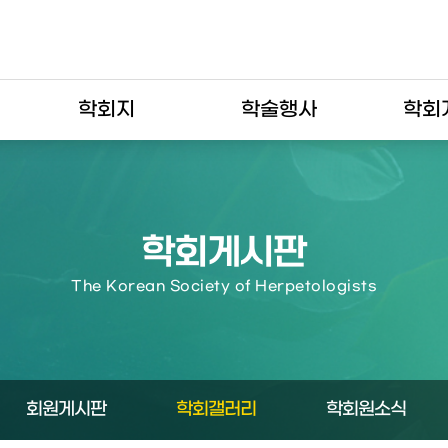
학회지
학술행사
학회
학회게시판
The Korean Society of Herpetologists
회원게시판
학회갤러리
학회원소식