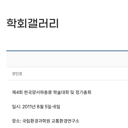
학회갤러리
장민호
제4회 한국양서파충류 학술대회 및 정기총회
일시: 2011년 8월 5일-6일
장소: 국립환경과학원 교통환경연구소