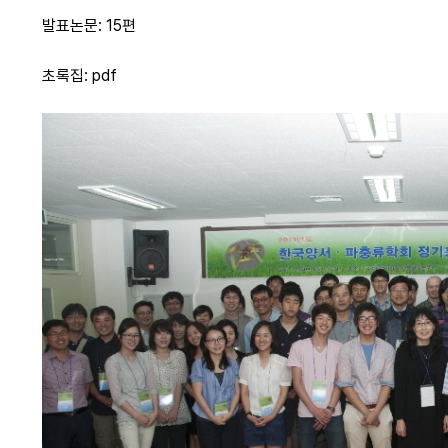
발표논문: 15편
초록집: pdf