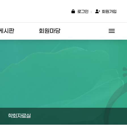
로그인
회원가입
menu
게시판
회원마당
학회자료실