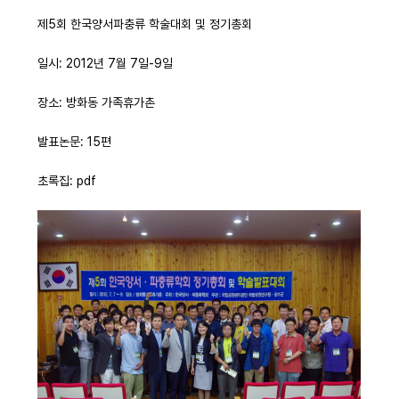
제5회 한국양서파충류 학술대회 및 정기총회
일시: 2012년 7월 7일-9일
장소: 방화동 가족휴가촌
발표논문: 15편
초록집: pdf