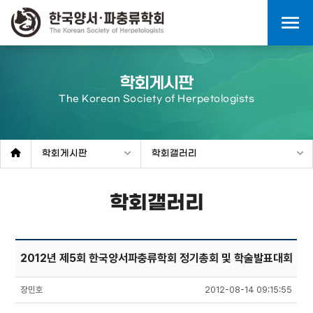
menu
학회게시판
The Korean Society of Herpetologists
학회게시판
학회갤러리
학회갤러리
2012년 제5회 한국양서파충류학회 정기총회 및 학술발표대회
장민호
2012-08-14 09:15:55